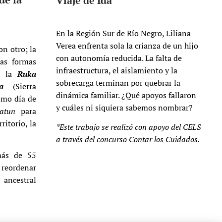
Viaje de Ida
En la Región Sur de Río Negro, Liliana
Verea enfrenta sola la crianza de un hijo
n otro; la
con autonomía reducida. La falta de
as formas
infraestructura, el aislamiento y la
de la
Ruka
sobrecarga terminan por quebrar la
a
(Sierra
dinámica familiar. ¿Qué apoyos fallaron
timo día de
y cuáles ni siquiera sabemos nombrar?
atun
para
ritorio, la
*Este trabajo se realizó con apoyo del CELS
a través del concurso Contar los Cuidados.
más de 55
e reordenar
 ancestral