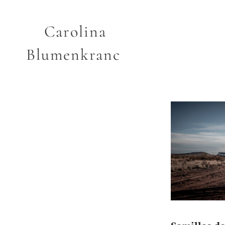
Carolina
Blumenkranc