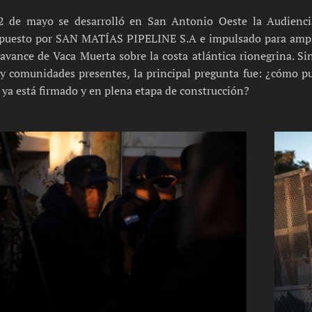
22 de mayo se desarrolló en San Antonio Oeste la Audienc
puesto por SAN MATÍAS PIPELINE S.A e impulsado para ampliar
 avance de Vaca Muerta sobre la costa atlántica rionegrina. Si
y comunidades presentes, la principal pregunta fue: ¿cómo pu
 ya está firmado y en plena etapa de construcción?