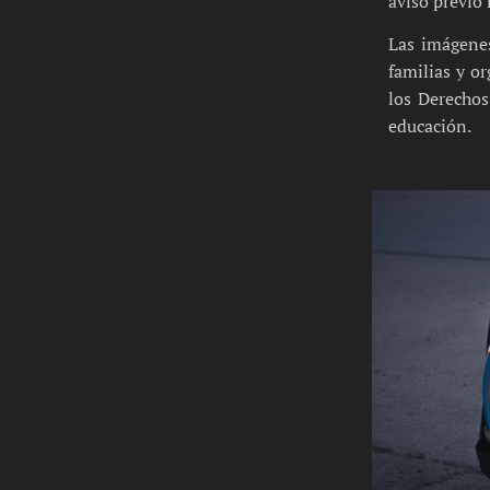
aviso previo 
Las imágenes
familias y o
los Derechos
educación.