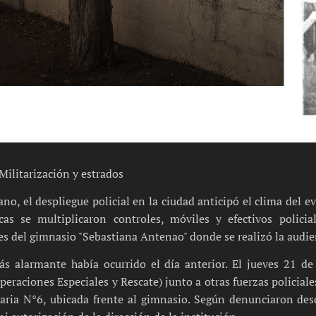
Militarización y estrados
o, el despliegue policial en la ciudad anticipó el clima del e
icas se multiplicaron controles, móviles y efectivos polici
s del gimnasio "Sebastiana Antenao" donde se realizó la audien
s alarmante había ocurrido el día anterior. El jueves 21 de
eraciones Especiales y Rescate) junto a otras fuerzas policiales
aria N°6, ubicada frente al gimnasio. Según denunciaron desd