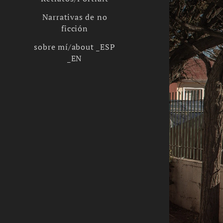
Narrativas de no
ficción
sobre mí/about _ESP
_EN