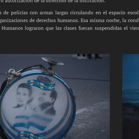
ni autorización de la dirección de la institución.
 de policías con armas largas circulando en el espacio esco
rganizaciones de derechos humanos. Esa misma noche, la con
 Humanos lograron que las clases fueran suspendidas el viern