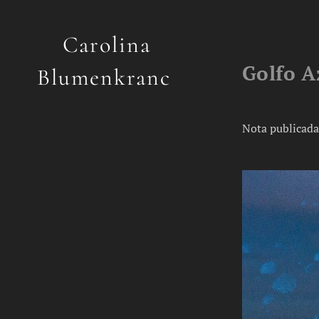
Carolina
Golfo A
Blumenkranc
Nota publicada