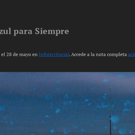
zul para Siempre
 el 28 de mayo en
Infoterritorial
. Accede a la nota completa
acá